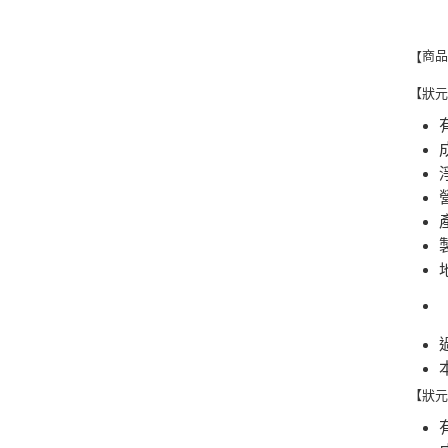
商
【
【狀元
【狀元