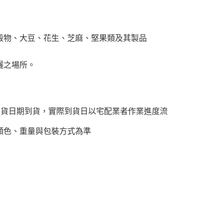
穀物、大豆、花生、芝麻、堅果類及其製品
曬之場所。
到貨日期到貨，實際到貨日以宅配業者作業進度流
顏色、重量與包裝方式為準