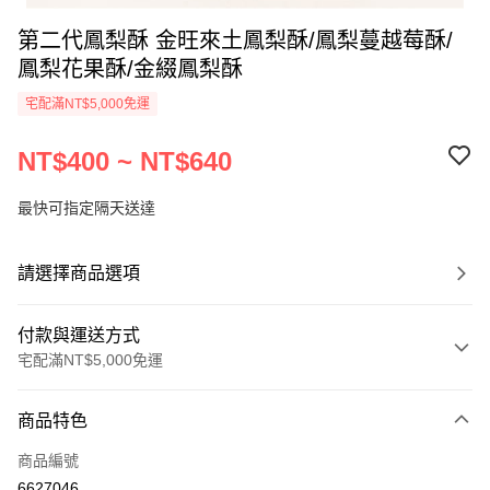
第二代鳳梨酥 金旺來土鳳梨酥/鳳梨蔓越莓酥/
鳳梨花果酥/金綴鳳梨酥
宅配滿NT$5,000免運
NT$400 ~ NT$640
最快可指定隔天送達
請選擇商品選項
付款與運送方式
宅配滿NT$5,000免運
付款方式
商品特色
信用卡一次付款
商品編號
Apple Pay
6627046